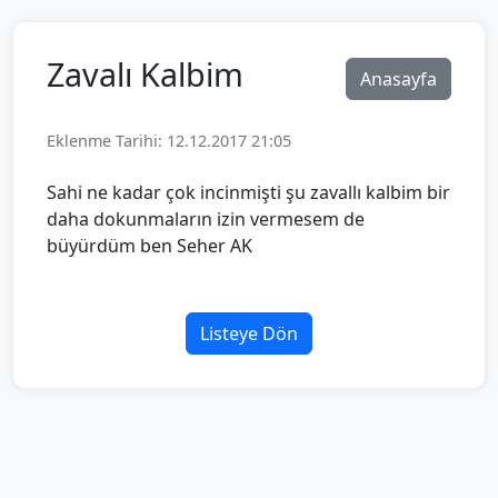
Zavalı Kalbim
Anasayfa
Eklenme Tarihi: 12.12.2017 21:05
Sahi ne kadar çok incinmişti şu zavallı kalbim bir
daha dokunmaların izin vermesem de
büyürdüm ben Seher AK
Listeye Dön