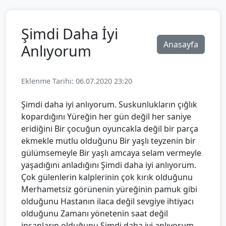
Şimdi Daha İyi
Anasayfa
Anlıyorum
Eklenme Tarihi: 06.07.2020 23:20
Şimdi daha iyi anlıyorum. Suskunlukların çığlık
kopardığını Yüreğin her gün değil her saniye
eridiğini Bir çocuğun oyuncakla değil bir parça
ekmekle mutlu olduğunu Bir yaşlı teyzenin bir
gülümsemeyle Bir yaşlı amcaya selam vermeyle
yaşadığını anladığını Şimdi daha iyi anlıyorum.
Çok gülenlerin kalplerinin çok kırık olduğunu
Merhametsiz görünenin yüreğinin pamuk gibi
olduğunu Hastanın ilaca değil sevgiye ihtiyacı
olduğunu Zamanı yönetenin saat değil
insanların olduğunu Şimdi daha iyi anlıyorum