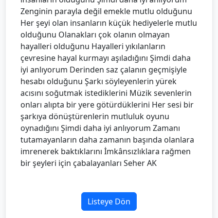
Zenginin parayla değil emekle mutlu olduğunu
Her şeyi olan insanların küçük hediyelerle mutlu
olduğunu Olanakları çok olanın olmayan
hayalleri olduğunu Hayalleri yıkılanların
çevresine hayal kurmayı aşıladığını Şimdi daha
iyi anlıyorum Derinden saz çalanın geçmişiyle
hesabı olduğunu Şarkı söyleyenlerin yürek
acısını soğutmak istediklerini Müzik sevenlerin
onları alıpta bir yere götürdüklerini Her sesi bir
şarkıya dönüştürenlerin mutluluk oyunu
oynadığını Şimdi daha iyi anlıyorum Zamanı
tutamayanların daha zamanın başında olanlara
imrenerek baktıklarını İmkânsızlıklara rağmen
bir şeyleri için çabalayanları Seher AK
Listeye Dön