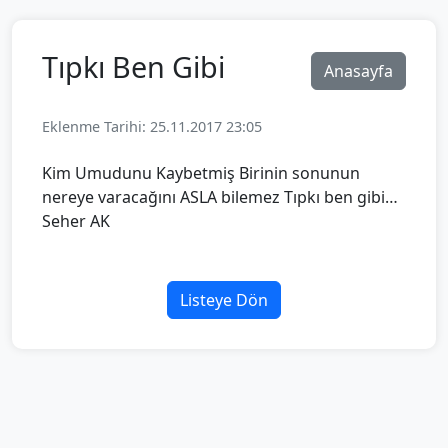
Tıpkı Ben Gibi
Anasayfa
Eklenme Tarihi: 25.11.2017 23:05
Kim Umudunu Kaybetmiş Birinin sonunun
nereye varacağını ASLA bilemez Tıpkı ben gibi…
Seher AK
Listeye Dön