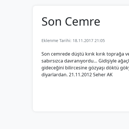
Son Cemre
Eklenme Tarihi: 18.11.2017 21:05
Son cemrede düştü kırık kırık toprağa ve
sabırsızca davranıyordu… Gidişiyle ağaçl
gideceğini bilircesine gözyaşı döktü gökyü
diyarlardan. 21.11.2012 Seher AK