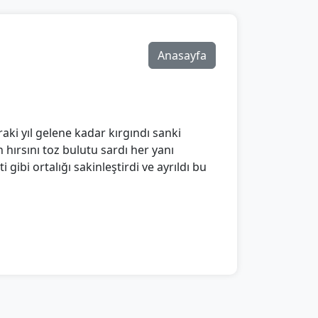
Anasayfa
ki yıl gelene kadar kırgındı sanki
hırsını toz bulutu sardı her yanı
 gibi ortalığı sakinleştirdi ve ayrıldı bu