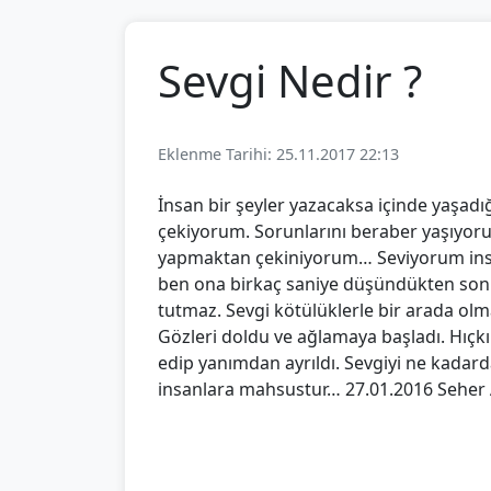
Sevgi Nedir ?
Eklenme Tarihi: 25.11.2017 22:13
İnsan bir şeyler yazacaksa içinde yaşadığı
çekiyorum. Sorunlarını beraber yaşıyoru
yapmaktan çekiniyorum… Seviyorum insan
ben ona birkaç saniye düşündükten sonra 
tutmaz. Sevgi kötülüklerle bir arada olm
Gözleri doldu ve ağlamaya başladı. Hıçkı
edip yanımdan ayrıldı. Sevgiyi ne kada
insanlara mahsustur… 27.01.2016 Sehe