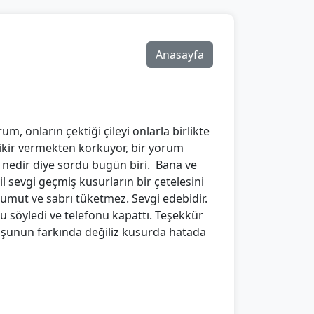
Anasayfa
m, onların çektiği çileyi onlarla birlikte
ikir vermekten korkuyor, bir yorum
nedir diye sordu bugün biri. Bana ve
 sevgi geçmiş kusurların bir çetelesini
 umut ve sabrı tüketmez. Sevgi edebidir.
u söyledi ve telefonu kapattı. Teşekkür
 şunun farkında değiliz kusurda hatada