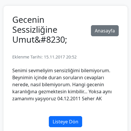
Gecenin
Sessizliğine
Anasayfa
Umut&#8230;
Eklenme Tarihi: 15.11.2017 20:52
Senimi sevmeliyim sensizliğimi bilemiyorum.
Beynimin içinde duran soruların cevapları
nerede, nasıl bilemiyorum. Hangi gecenin
karanlığına gezmektesin kimbilir… Yoksa aynı
zamanımı yaşıyoruz 04.12.2011 Seher AK
Listeye Dön