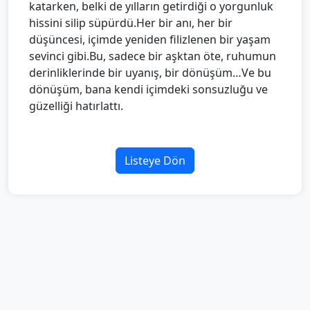
katarken, belki de yılların getirdiği o yorgunluk
hissini silip süpürdü.Her bir anı, her bir
düşüncesi, içimde yeniden filizlenen bir yaşam
sevinci gibi.Bu, sadece bir aşktan öte, ruhumun
derinliklerinde bir uyanış, bir dönüşüm…Ve bu
dönüşüm, bana kendi içimdeki sonsuzluğu ve
güzelliği hatırlattı.
Listeye Dön